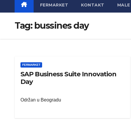
FERMARKET
KONTAKT
MALE 
Tag:
bussines day
FERMARKET
SAP Business Suite Innovation
Day
Održan u Beogradu