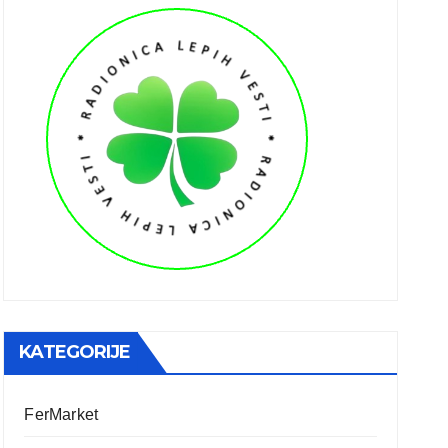
KATEGORIJE
FerMarket