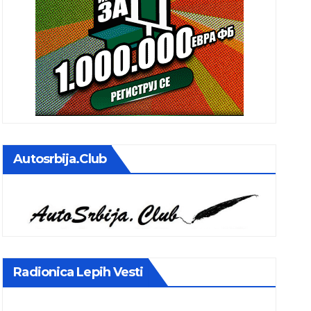
Autosrbija.club
Radionica Lepih Vesti