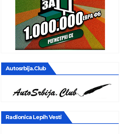
Autosrbija.club
Radionica Lepih Vesti