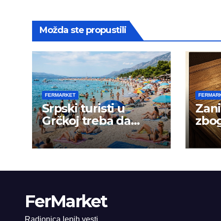
Možda ste propustili
FERMARKET
FERMAR
Srpski turisti u
Zani
Grčkoj treba da
zbog
budu na oprezu
goja
FerMarket
Radionica lepih vesti