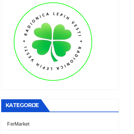
KATEGORIJE
FerMarket