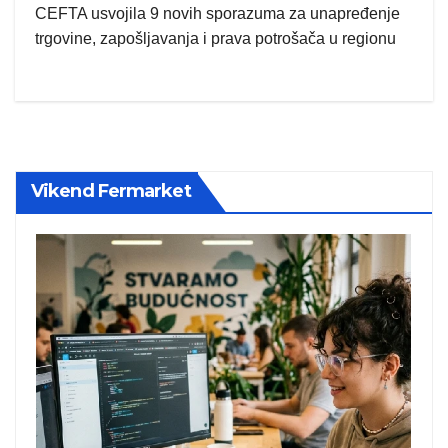
CEFTA usvojila 9 novih sporazuma za unapređenje
trgovine, zapošljavanja i prava potrošača u regionu
Vikend Fermarket