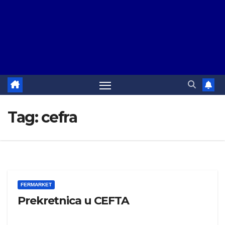
Tag:
cefra
FERMARKET
Prekretnica u CEFTA