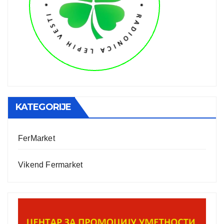
KATEGORIJE
FerMarket
Vikend Fermarket