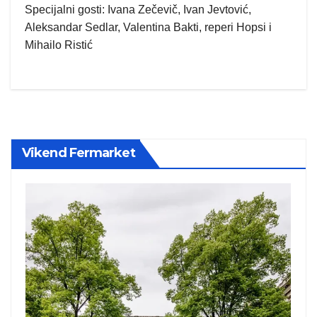
Specijalni gosti: Ivana Zečevič, Ivan Jevtović,
Aleksandar Sedlar, Valentina Bakti, reperi Hopsi i
Mihailo Ristić
Vikend Fermarket