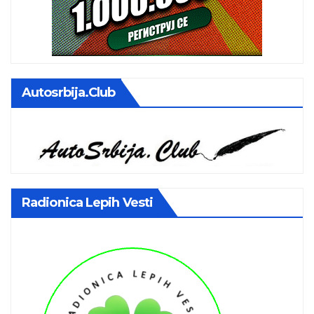
Autosrbija.club
Radionica Lepih Vesti