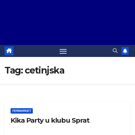
Tag:
cetinjska
FERMARKET
Kika Party u klubu Sprat