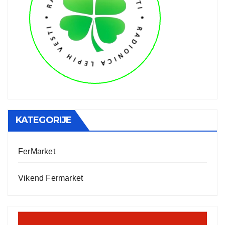
KATEGORIJE
FerMarket
Vikend Fermarket