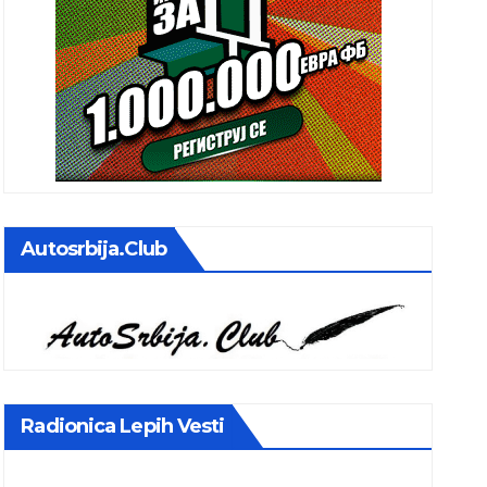
Autosrbija.club
Radionica Lepih Vesti