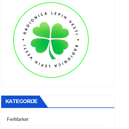
KATEGORIJE
FerMarket