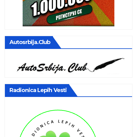
Autosrbija.club
Radionica Lepih Vesti