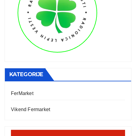
KATEGORIJE
FerMarket
Vikend Fermarket