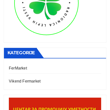
KATEGORIJE
FerMarket
Vikend Fermarket