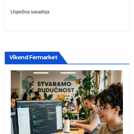
Uspešna saradnja
Vikend Fermarket