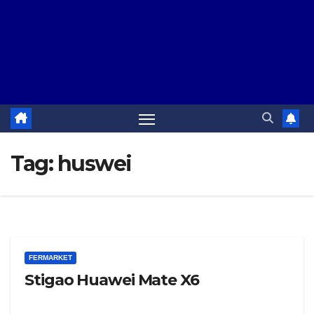
Tag:
huswei
FERMARKET
Stigao Huawei Mate X6