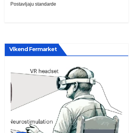
Postavljaju standarde
Vikend Fermarket