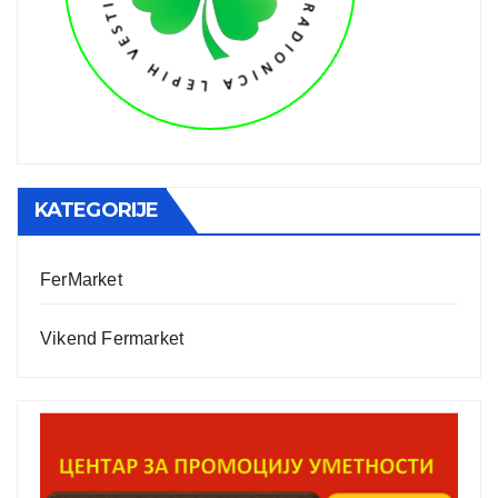
KATEGORIJE
FerMarket
Vikend Fermarket