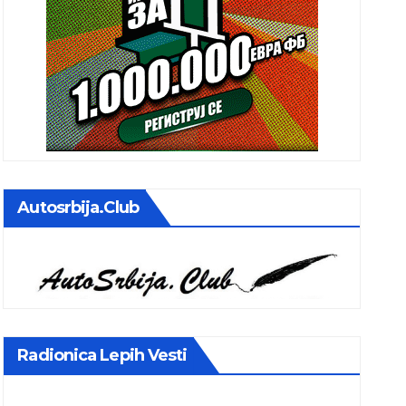
Autosrbija.club
Radionica Lepih Vesti