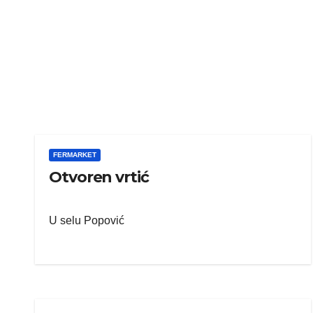
FERMARKET
Otvoren vrtić
U selu Popović