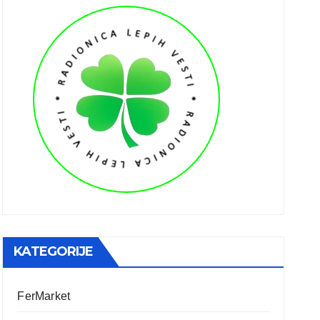
KATEGORIJE
FerMarket