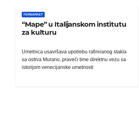
FERMARKET
“Mape” u Italijanskom institutu
za kulturu
Umetnica usavršava upotrebu rafiniranog stakla
sa ostrva Murano, praveći time direktnu vezu sa
istorijom venecijanske umetnosti