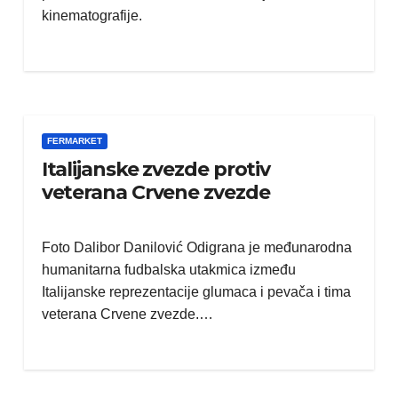
kinematografije.
FERMARKET
Italijanske zvezde protiv
veterana Crvene zvezde
Foto Dalibor Danilović Odigrana je međunarodna
humanitarna fudbalska utakmica između
Italijanske reprezentacije glumaca i pevača i tima
veterana Crvene zvezde.…