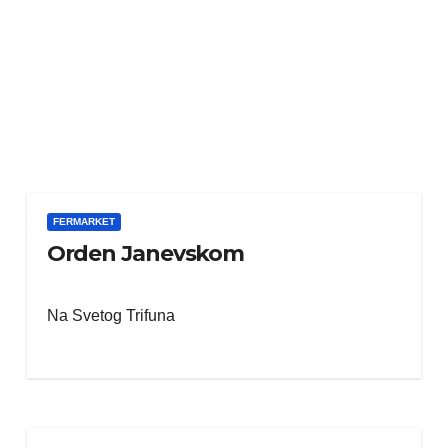
FERMARKET
Orden Janevskom
Na Svetog Trifuna