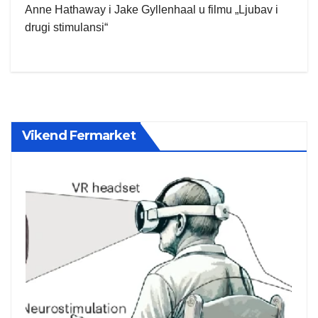
Anne Hathaway i Jake Gyllenhaal u filmu „Ljubav i
drugi stimulansi“
Vikend Fermarket