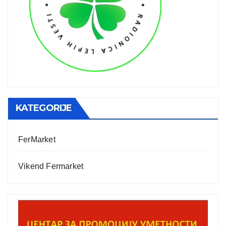
KATEGORIJE
FerMarket
Vikend Fermarket