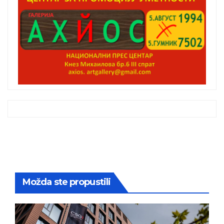
Možda ste propustili