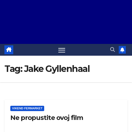
Tag:
Jake Gyllenhaal
VIKEND FERMARKET
Ne propustite ovoj film