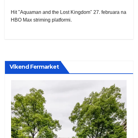
Hit "Aquaman and the Lost Kingdom" 27. februara na
HBO Max striming platformi.
Vikend Fermarket