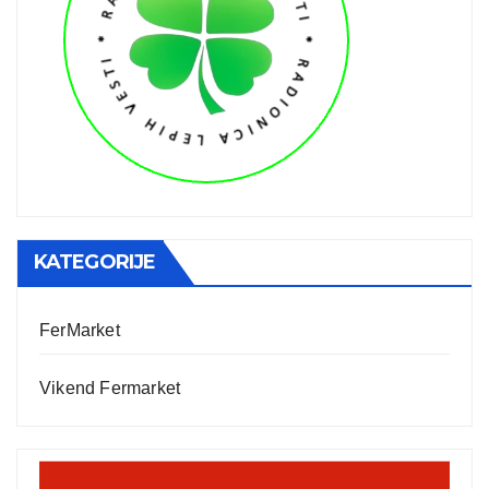
KATEGORIJE
FerMarket
Vikend Fermarket