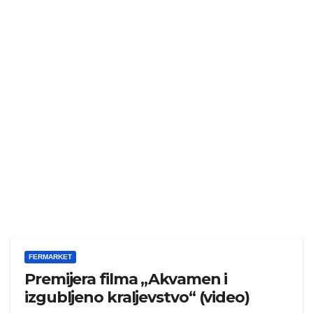
FERMARKET
Premijera filma „Akvamen i
izgubljeno kraljevstvo“ (video)