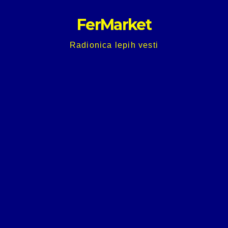
Skip
FerMarket
to
content
Radionica lepih vesti