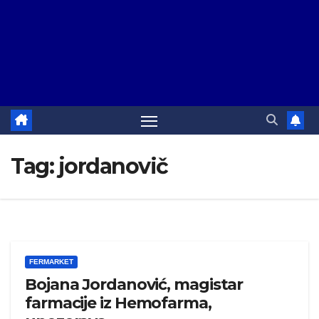
Tag:
jordanovič
FERMARKET
Bojana Jordanović, magistar
farmacije iz Hemofarma,