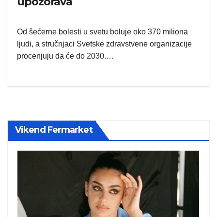
upozorava
Od šećerne bolesti u svetu boluje oko 370 miliona
ljudi, a stručnjaci Svetske zdravstvene organizacije
procenjuju da će do 2030.…
Vikend Fermarket