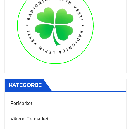
KATEGORIJE
FerMarket
Vikend Fermarket