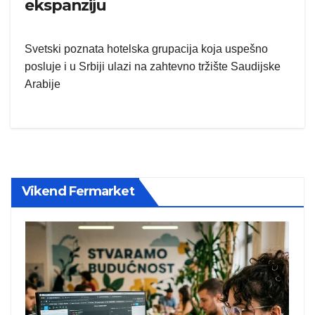
ekspanziju
Svetski poznata hotelska grupacija koja uspešno
posluje i u Srbiji ulazi na zahtevno tržište Saudijske
Arabije
Vikend Fermarket