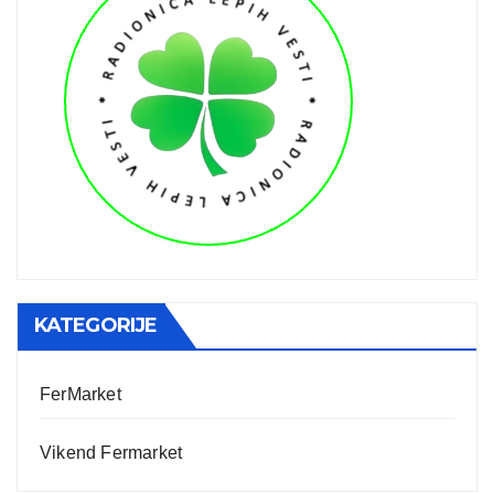
KATEGORIJE
FerMarket
Vikend Fermarket