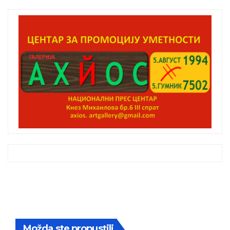
Možda ste propustili