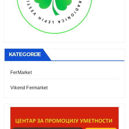
KATEGORIJE
FerMarket
Vikend Fermarket