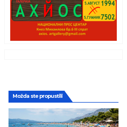
Možda ste propustili