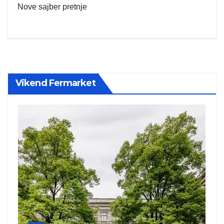
Nove sajber pretnje
Vikend Fermarket