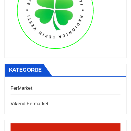
KATEGORIJE
FerMarket
Vikend Fermarket