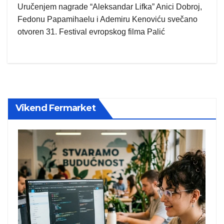
Uručenjem nagrade “Aleksandar Lifka” Anici Dobroj,
Fedonu Papamihaelu i Ademiru Kenoviću svečano
otvoren 31. Festival evropskog filma Palić
Vikend Fermarket