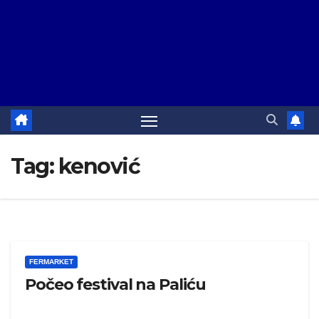
Tag:
kenović
FERMARKET
Počeo festival na Paliću