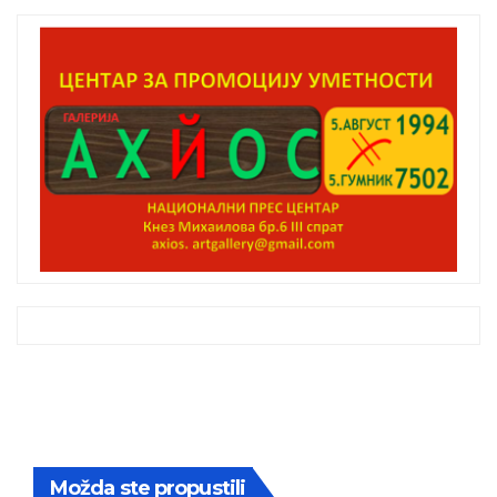
Možda ste propustili