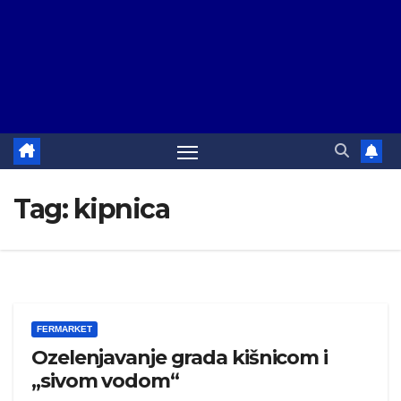
Tag:
kipnica
FERMARKET
Ozelenjavanje grada kišnicom i
„sivom vodom“