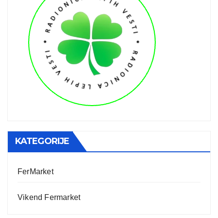
KATEGORIJE
FerMarket
Vikend Fermarket