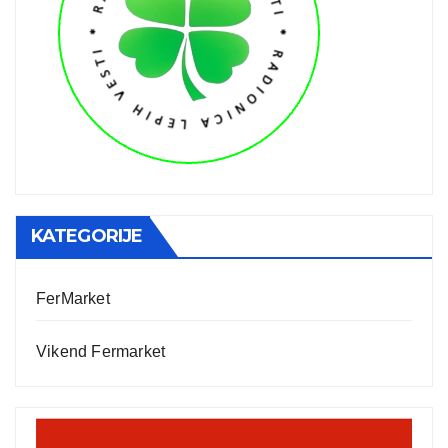
KATEGORIJE
FerMarket
Vikend Fermarket