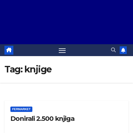
Tag:
knjige
FERMARKET
Donirali 2.500 knjiga