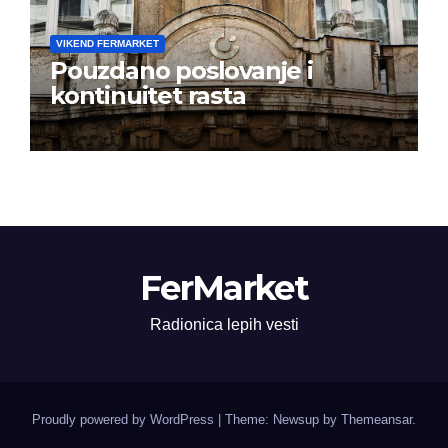
VIKEND FERMARKET
Pouzdano poslovanje i
kontinuitet rasta
FerMarket
Radionica lepih vesti
Proudly powered by WordPress
|
Theme: Newsup by
Themeansar
.