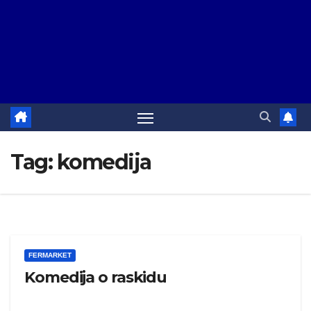
Tag:
komedija
FERMARKET
Komedija o raskidu