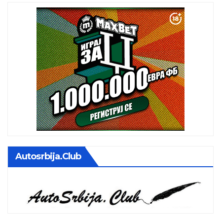
Autosrbija.club