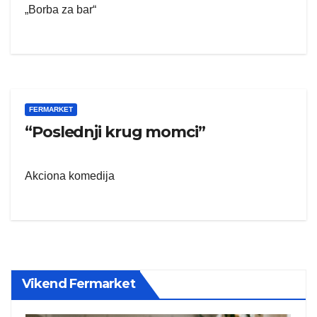
„Borba za bar“
FERMARKET
“Poslednji krug momci”
Akciona komedija
Vikend Fermarket