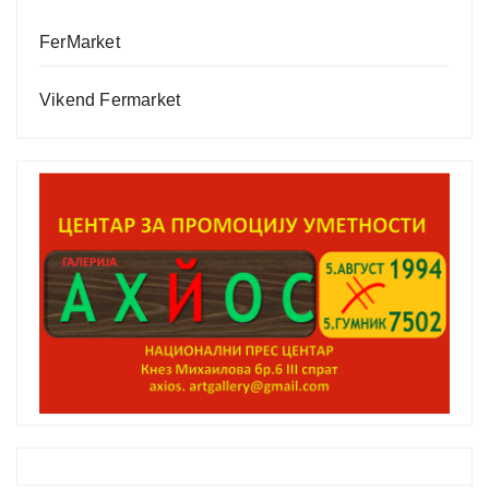
FerMarket
Vikend Fermarket