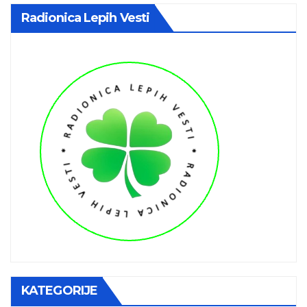
Radionica Lepih Vesti
KATEGORIJE