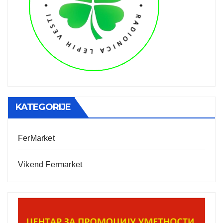
KATEGORIJE
FerMarket
Vikend Fermarket