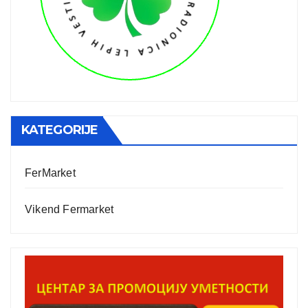
KATEGORIJE
FerMarket
Vikend Fermarket