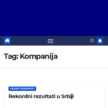
Tag:
Kompanija
VIKEND FERMARKET
Rekordni rezultati u Srbiji