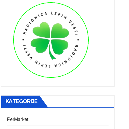
KATEGORIJE
FerMarket