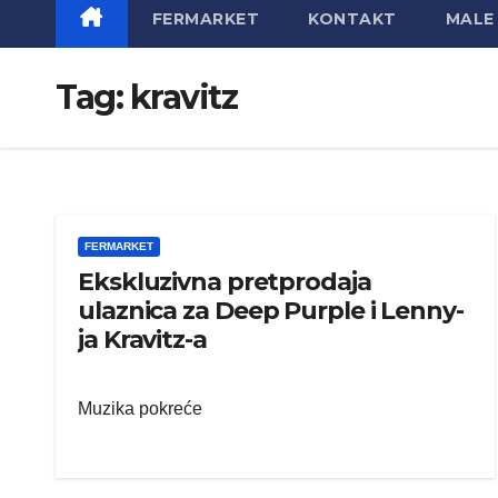
FERMARKET
KONTAKT
MALE 
Tag:
kravitz
FERMARKET
Ekskluzivna pretprodaja
ulaznica za Deep Purple i Lenny-
ja Kravitz-a
Muzika pokreće