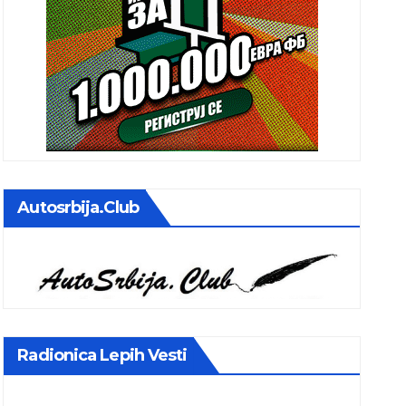
Autosrbija.club
Radionica Lepih Vesti