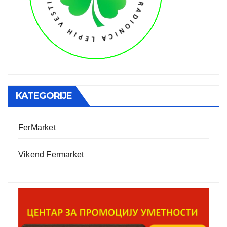
KATEGORIJE
FerMarket
Vikend Fermarket