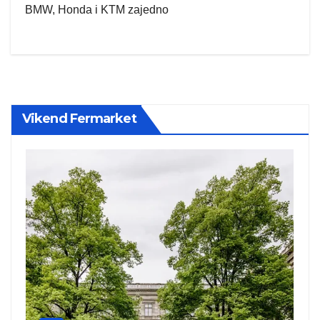
BMW, Honda i KTM zajedno
Vikend Fermarket