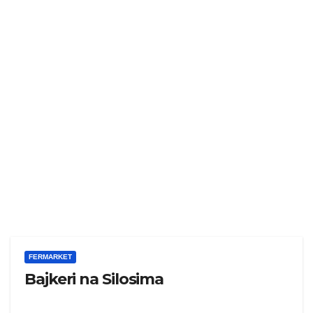
FERMARKET
Bajkeri na Silosima