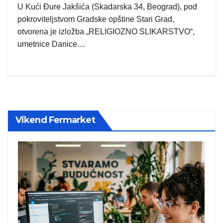
U Kući Đure Jakšića (Skadarska 34, Beograd), pod
pokroviteljstvom Gradske opštine Stari Grad,
otvorena je izložba „RELIGIOZNO SLIKARSTVO“,
umetnice Danice…
Vikend Fermarket