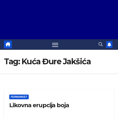
Tag:
Kuća Đure Jakšića
FERMARKET
Likovna erupcija boja