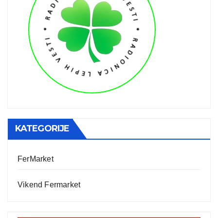
KATEGORIJE
FerMarket
Vikend Fermarket