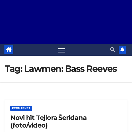
Tag:
Lawmen: Bass Reeves
FERMARKET
Novi hit Tejlora Šeridana
(foto/video)