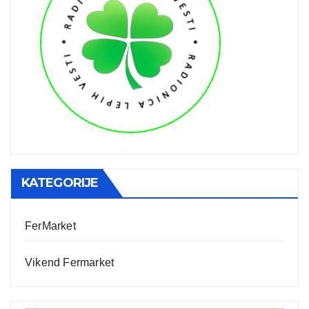
KATEGORIJE
FerMarket
Vikend Fermarket