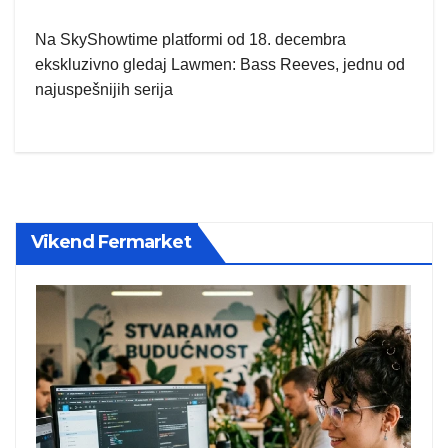
Na SkyShowtime platformi od 18. decembra
ekskluzivno gledaj Lawmen: Bass Reeves, jednu od
najuspešnijih serija
Vikend Fermarket