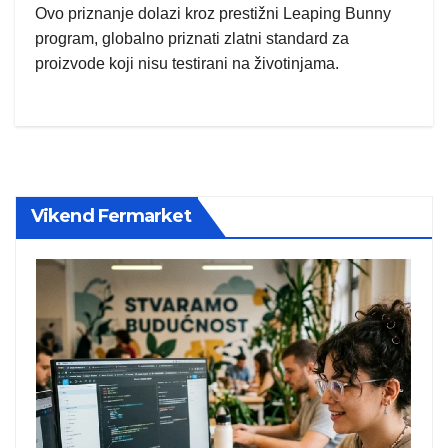
Ovo priznanje dolazi kroz prestižni Leaping Bunny
program, globalno priznati zlatni standard za
proizvode koji nisu testirani na životinjama.
Vikend Fermarket