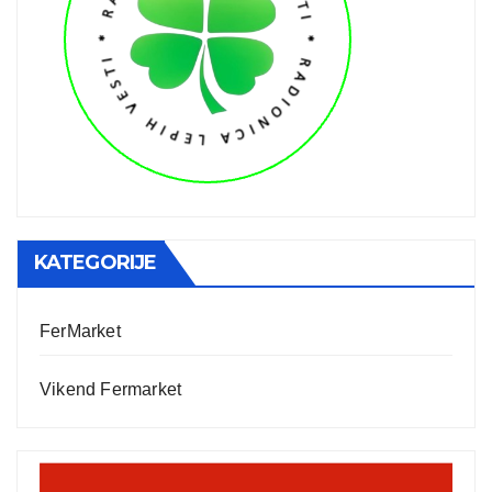
KATEGORIJE
FerMarket
Vikend Fermarket