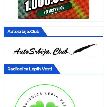
Autosrbija.club
Radionica Lepih Vesti