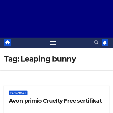
Tag:
Leaping bunny
FERMARKET
Avon primio Cruelty Free sertifikat