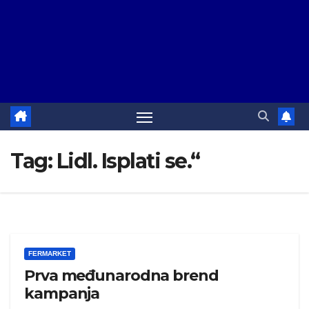
Tag:
Lidl. Isplati se.“
FERMARKET
Prva međunarodna brend
kampanja