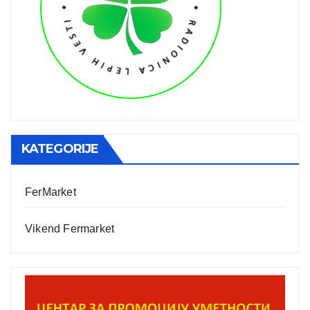
KATEGORIJE
FerMarket
Vikend Fermarket