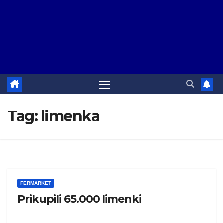
Tag:
limenka
FERMARKET
Prikupili 65.000 limenki