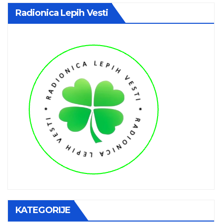
Radionica Lepih Vesti
KATEGORIJE