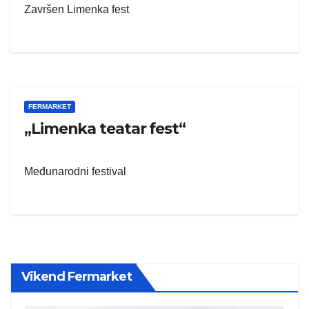
Završen Limenka fest
FERMARKET
„Limenka teatar fest“
Međunarodni festival
Vikend Fermarket