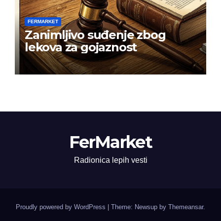
FERMARKET
Zanimljivo suđenje zbog
lekova za gojaznost
FerMarket
Radionica lepih vesti
Proudly powered by WordPress
|
Theme: Newsup by
Themeansar
.