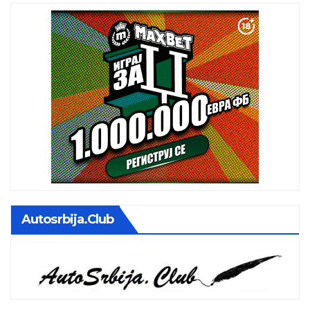
Autosrbija.club