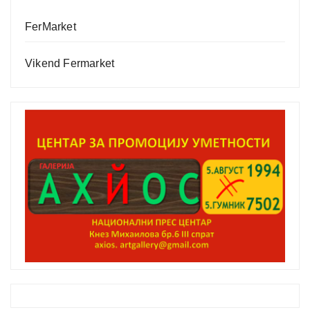
FerMarket
Vikend Fermarket