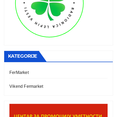
KATEGORIJE
FerMarket
Vikend Fermarket