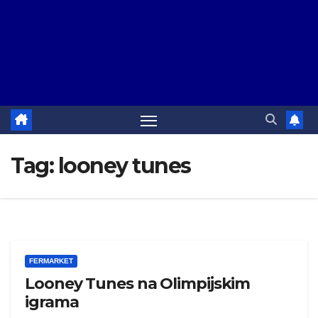
Tag:
looney tunes
FERMARKET
Looney Tunes na Olimpijskim
igrama