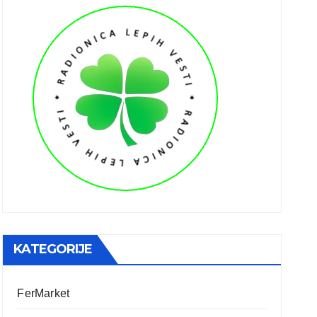
KATEGORIJE
FerMarket