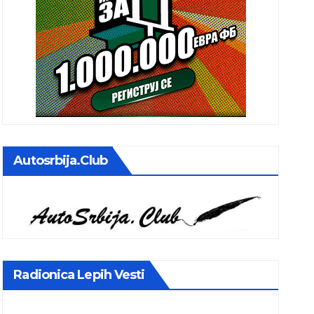
Autosrbija.club
Radionica Lepih Vesti