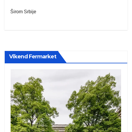
Širom Srbije
Vikend Fermarket