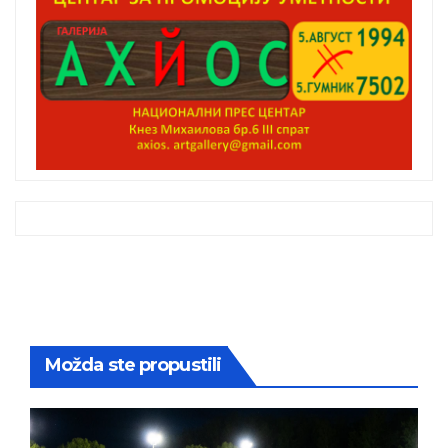
Možda ste propustili