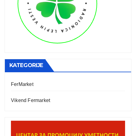
KATEGORIJE
FerMarket
Vikend Fermarket