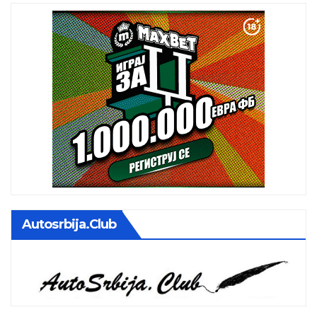
Autosrbija.club