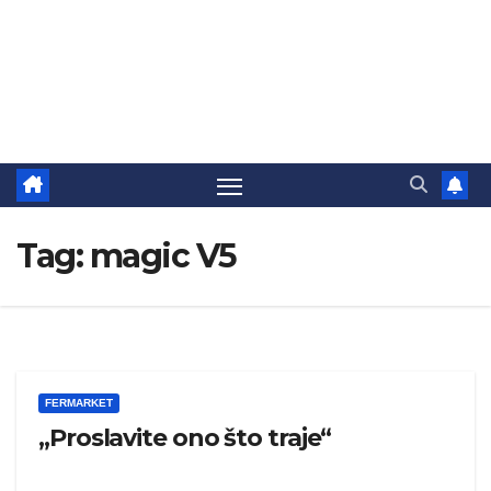
Tag:
magic V5
FERMARKET
„Proslavite ono što traje“