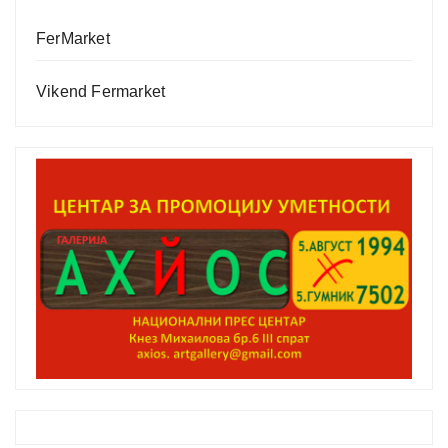
FerMarket
Vikend Fermarket