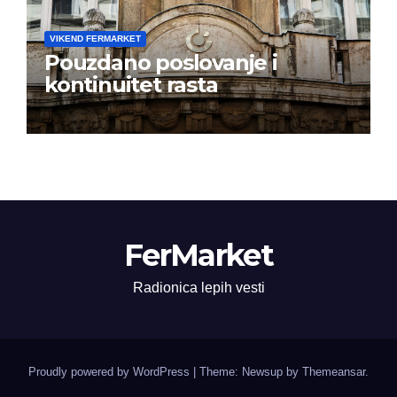
VIKEND FERMARKET
Pouzdano poslovanje i
kontinuitet rasta
FerMarket
Radionica lepih vesti
Proudly powered by WordPress
|
Theme: Newsup by
Themeansar
.