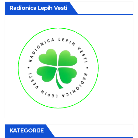
Radionica Lepih Vesti
KATEGORIJE