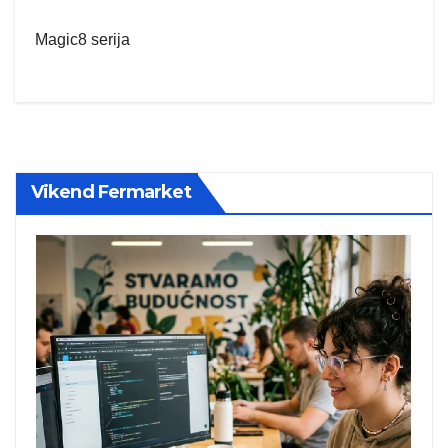
Magic8 serija
Vikend Fermarket