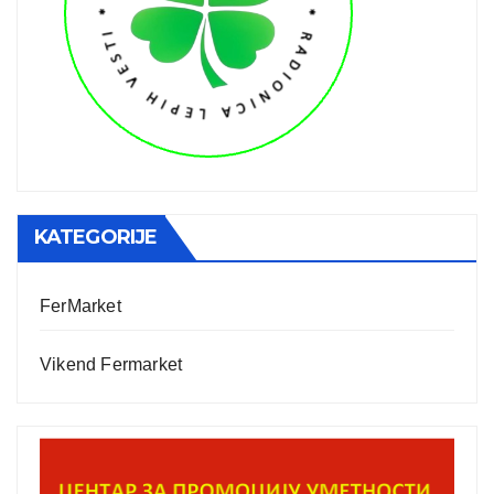
KATEGORIJE
FerMarket
Vikend Fermarket