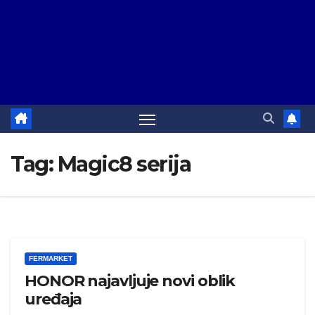
Tag:
Magic8 serija
FERMARKET
HONOR najavljuje novi oblik
uređaja