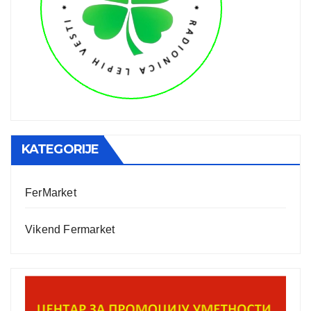
KATEGORIJE
FerMarket
Vikend Fermarket