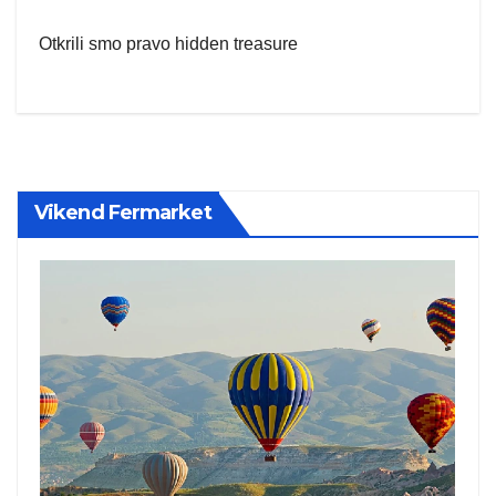
Otkrili smo pravo hidden treasure
Vikend Fermarket