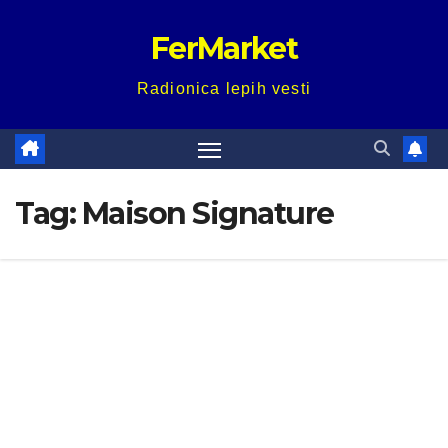
Skip
FerMarket
to
content
Radionica lepih vesti
Tag:
Maison Signature