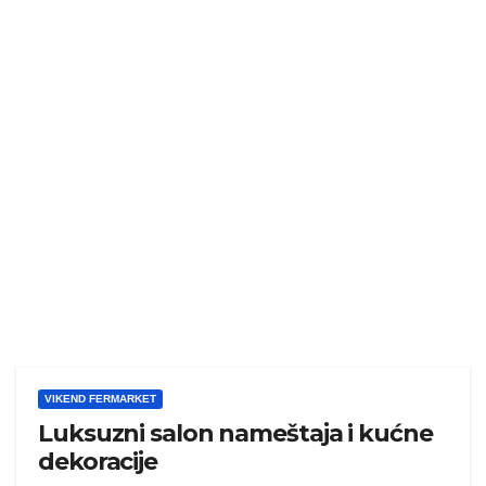
VIKEND FERMARKET
Luksuzni salon nameštaja i kućne
dekoracije