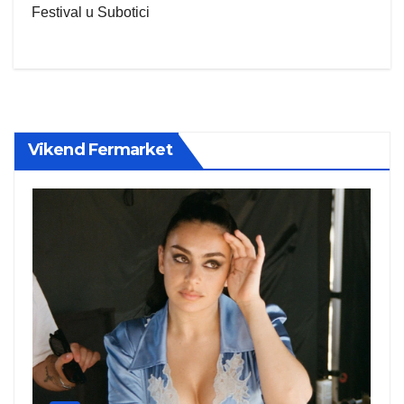
Festival u Subotici
Vikend Fermarket