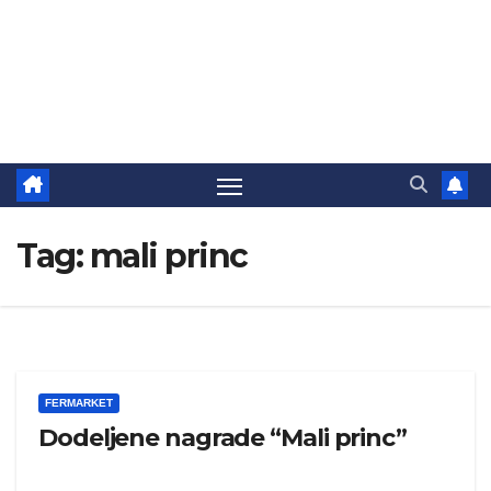
Tag:
mali princ
FERMARKET
Dodeljene nagrade “Mali princ”