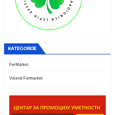
KATEGORIJE
FerMarket
Vikend Fermarket