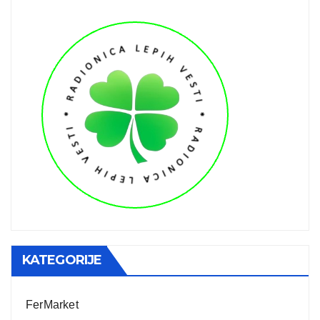
KATEGORIJE
FerMarket