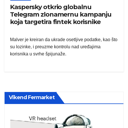
Kaspersky otkrio globalnu
Telegram zlonamernu kampanju
koja targetira fintek korisnike
Malver je kreiran da ukrade osetljive podatke, kao što
su lozinke, i preuzme kontrolu nad uređajima
korisnika u svrhe špijunaže.
Vikend Fermarket