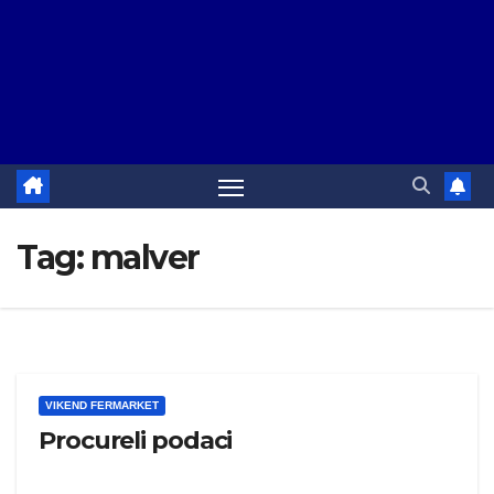
Tag:
malver
VIKEND FERMARKET
Procureli podaci