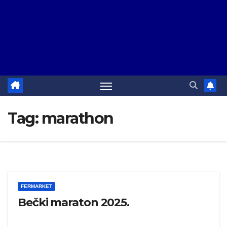
Tag:
marathon
FERMARKET
Bečki maraton 2025.