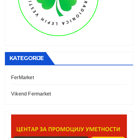
KATEGORIJE
FerMarket
Vikend Fermarket