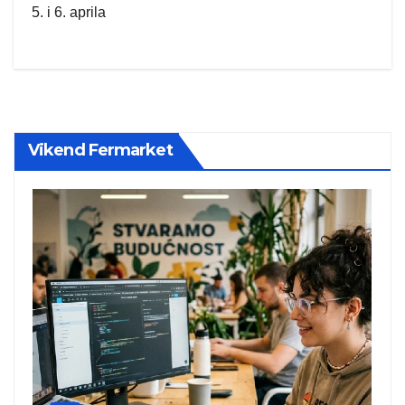
5. i 6. aprila
Vikend Fermarket