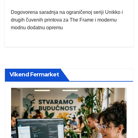
Dogovorena saradnja na ograničenoj seriji Unikko i
drugih čuvenih printova za The Frame i modernu
modnu dodatnu opremu
Vikend Fermarket