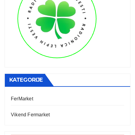
KATEGORIJE
FerMarket
Vikend Fermarket