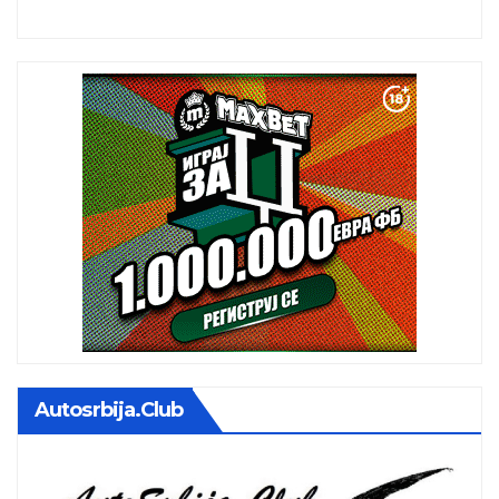
Autosrbija.club