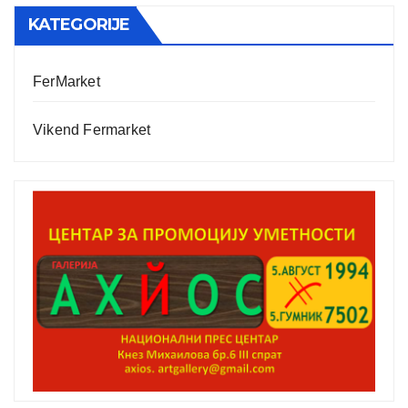
KATEGORIJE
FerMarket
Vikend Fermarket