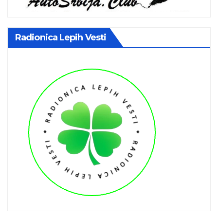
Radionica Lepih Vesti