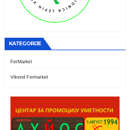
KATEGORIJE
FerMarket
Vikend Fermarket