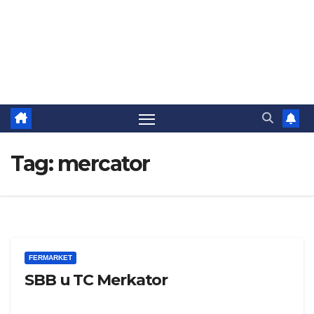
Tag:
mercator
FERMARKET
SBB u TC Merkator