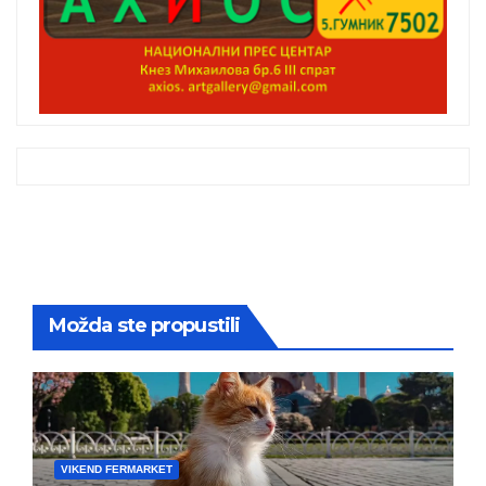
Možda ste propustili
VIKEND FERMARKET