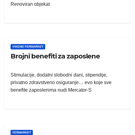
Renoviran objekat
VIKEND FERMARKET
Brojni benefiti za zaposlene
Stimulacije, dodatni slobodni dani, stipendije,
privatno zdravstveno osiguranje… evo koje sve
benefite zaposlenima nudi Mercator-S
FERMARKET