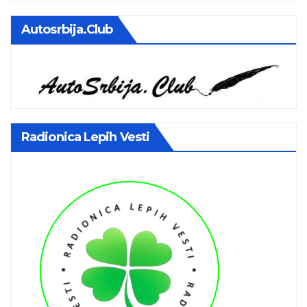
Autosrbija.club
Radionica Lepih Vesti