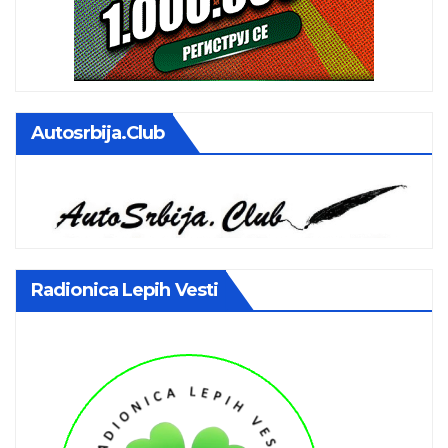
Autosrbija.club
Radionica Lepih Vesti