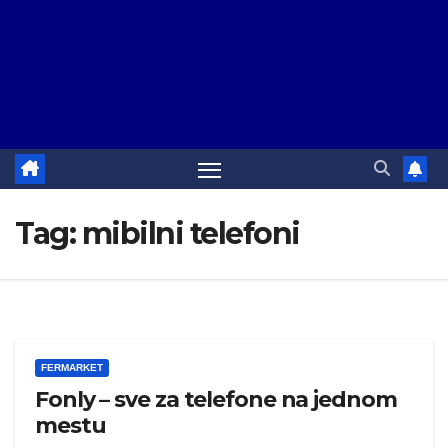
Tag:
mibilni telefoni
FERMARKET
Fonly – sve za telefone na jednom
mestu