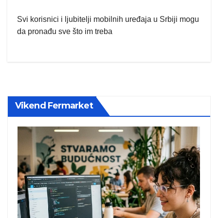
Svi korisnici i ljubitelji mobilnih uređaja u Srbiji mogu
da pronađu sve što im treba
Vikend Fermarket