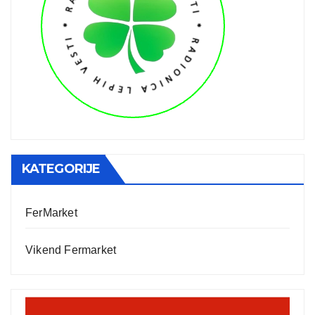
KATEGORIJE
FerMarket
Vikend Fermarket