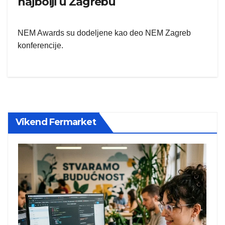
najbolji u Zagrebu
NEM Awards su dodeljene kao deo NEM Zagreb
konferencije.
Vikend Fermarket