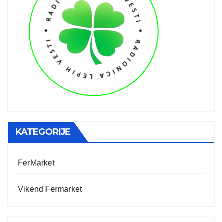
KATEGORIJE
FerMarket
Vikend Fermarket