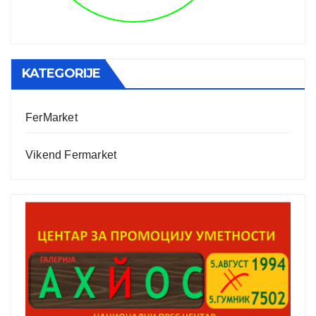
KATEGORIJE
FerMarket
Vikend Fermarket