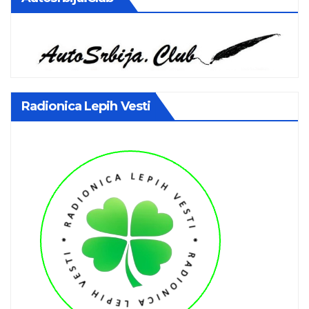
Radionica Lepih Vesti