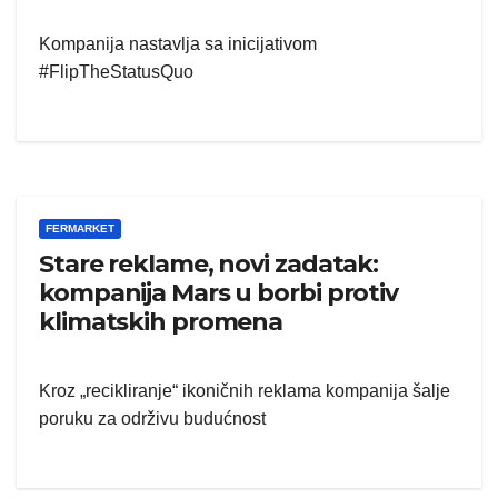
Kompanija nastavlja sa inicijativom
#FlipTheStatusQuo
FERMARKET
Stare reklame, novi zadatak:
kompanija Mars u borbi protiv
klimatskih promena
Kroz „recikliranje“ ikoničnih reklama kompanija šalje
poruku za održivu budućnost