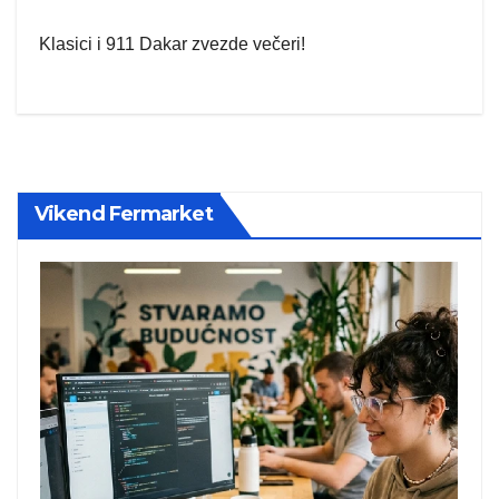
Klasici i 911 Dakar zvezde večeri!
Vikend Fermarket