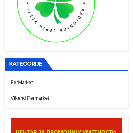
KATEGORIJE
FerMarket
Vikend Fermarket