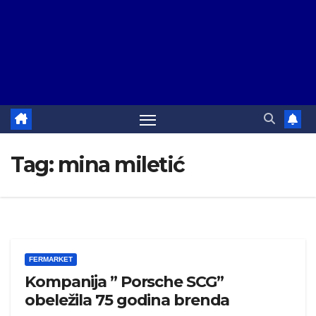
Tag:
mina miletić
FERMARKET
Kompanija ” Porsche SCG”
obeležila 75 godina brenda