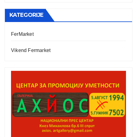
KATEGORIJE
FerMarket
Vikend Fermarket