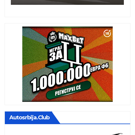
Autosrbija.club