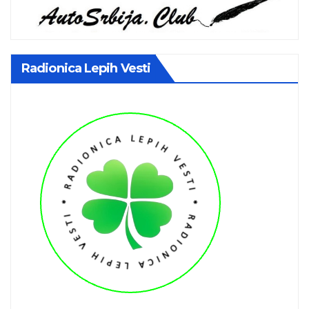
Radionica Lepih Vesti