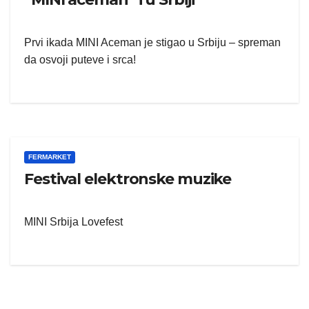
Prvi ikada MINI Aceman je stigao u Srbiju – spreman
da osvoji puteve i srca!
FERMARKET
Festival elektronske muzike
MINI Srbija Lovefest