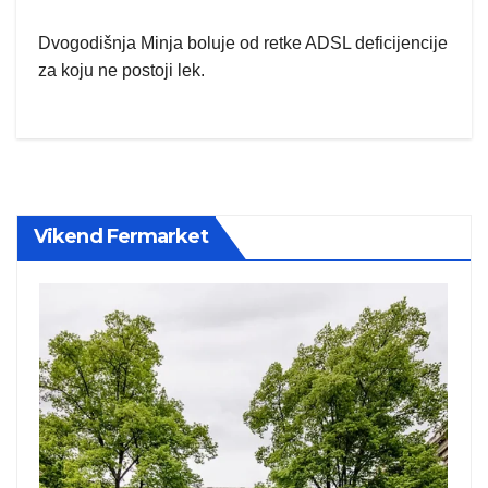
Dvogodišnja Minja boluje od retke ADSL deficijencije
za koju ne postoji lek.
Vikend Fermarket