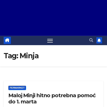
Tag:
Minja
FERMARKET
Maloj Minji hitno potrebna pomoć
do 1. marta