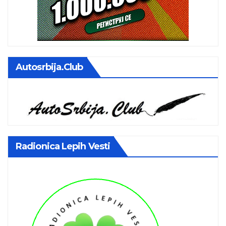
Autosrbija.club
Radionica Lepih Vesti