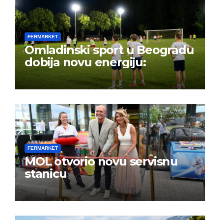
FERMARKET
Omladinski sport u Beogradu
dobija novu energiju:
FERMARKET
MOL otvorio novu servisnu
stanicu