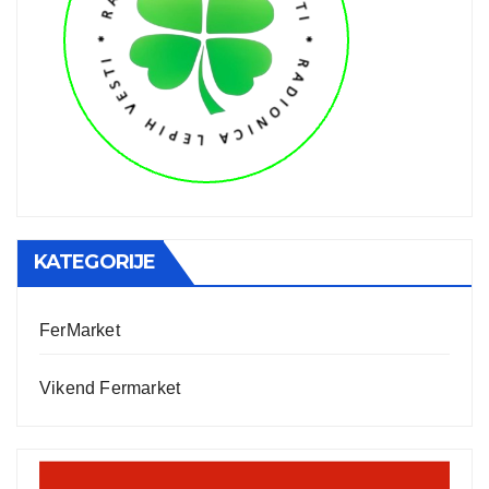
KATEGORIJE
FerMarket
Vikend Fermarket