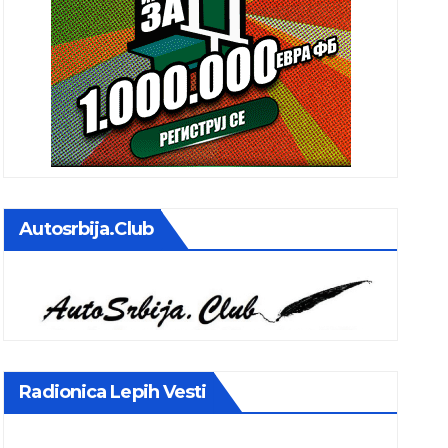
Autosrbija.club
Radionica Lepih Vesti