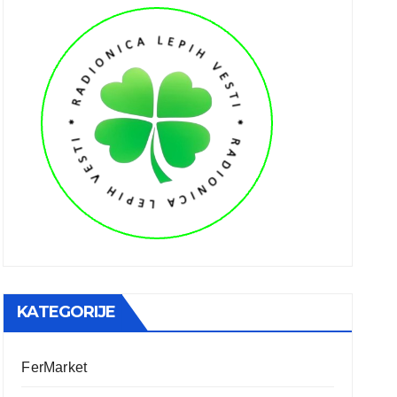
KATEGORIJE
FerMarket