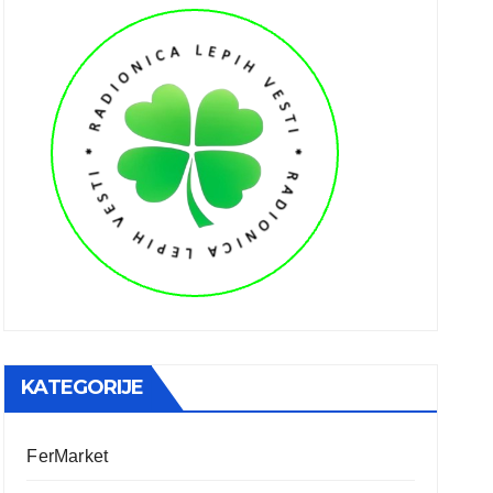
KATEGORIJE
FerMarket