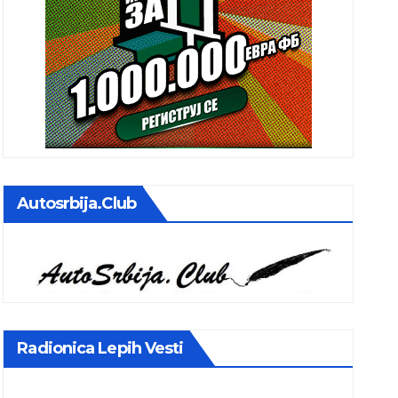
Autosrbija.club
Radionica Lepih Vesti