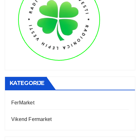
KATEGORIJE
FerMarket
Vikend Fermarket