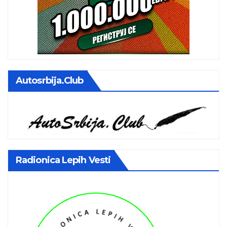
Autosrbija.club
Radionica Lepih Vesti