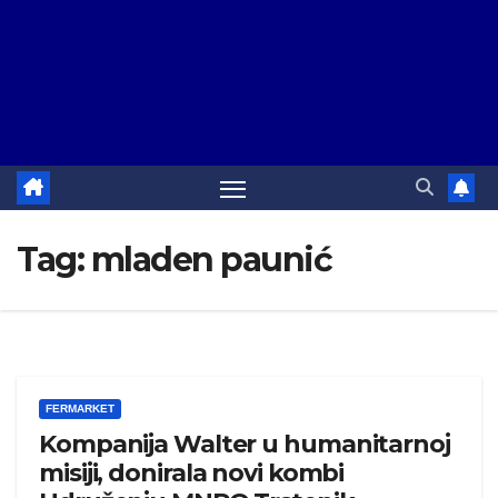
Tag:
mladen paunić
FERMARKET
Kompanija Walter u humanitarnoj
misiji, donirala novi kombi