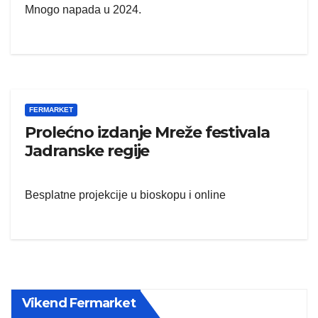
Mnogo napada u 2024.
FERMARKET
Prolećno izdanje Mreže festivala
Jadranske regije
Besplatne projekcije u bioskopu i online
Vikend Fermarket