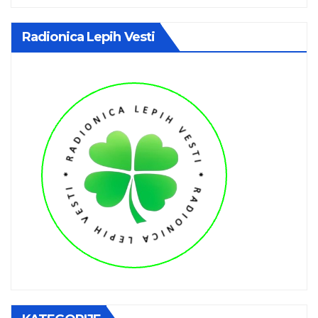
Radionica Lepih Vesti