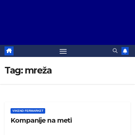
Tag:
mreža
VIKEND FERMARKET
Kompanije na meti