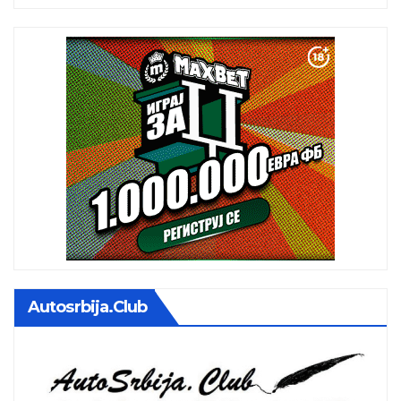
Autosrbija.club