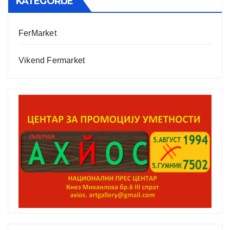
KATEGORIJE
FerMarket
Vikend Fermarket