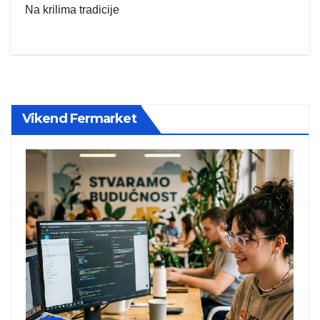
Na krilima tradicije
Vikend Fermarket