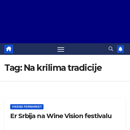
Tag:
Na krilima tradicije
VIKEND FERMARKET
Er Srbija na Wine Vision festivalu