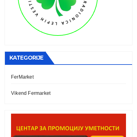
KATEGORIJE
FerMarket
Vikend Fermarket